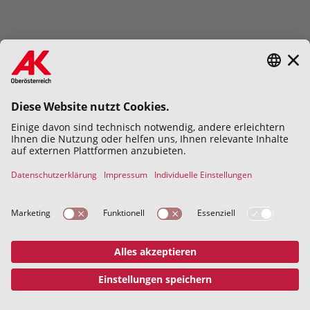
Hiermit bestätige ich die
Datenschutzerklärung
gelesen und
verstanden zu haben.
Abschicken
Datenschutz
Impressum
© 2026 Kammer für Arbeiter und
Angestellte für Oberösterreich
Address