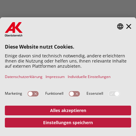
Hiermit bestätige ich die
Datenschutzerklärung
gelesen und
verstanden zu haben.
Abschicken
Datenschutz
Impressum
© 2026 Kammer für Arbeiter und
Angestellte für Oberösterreich
Address