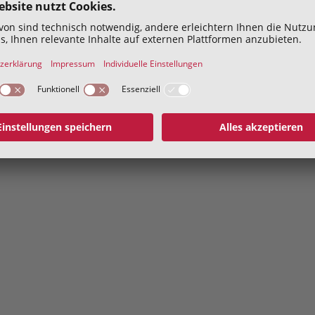
Hiermit bestätige ich die
Datenschutzerklärung
geles
Abschicken