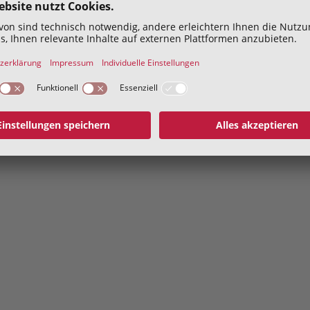
Hiermit bestätige ich die
Datenschutzerklärung
geles
Abschicken