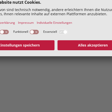
Hiermit bestätige ich die
Datenschutzerklärung
geles
Abschicken