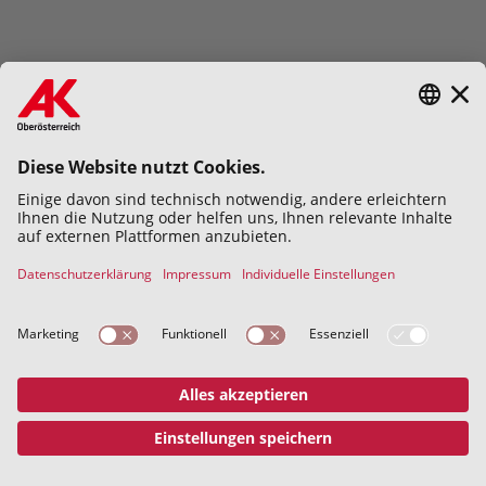
Hiermit bestätige ich die
Datenschutzerklärung
gelesen und
verstanden zu haben.
Abschicken
Datenschutz
Impressum
© 2026 Kammer für Arbeiter und
Angestellte für Oberösterreich
Address