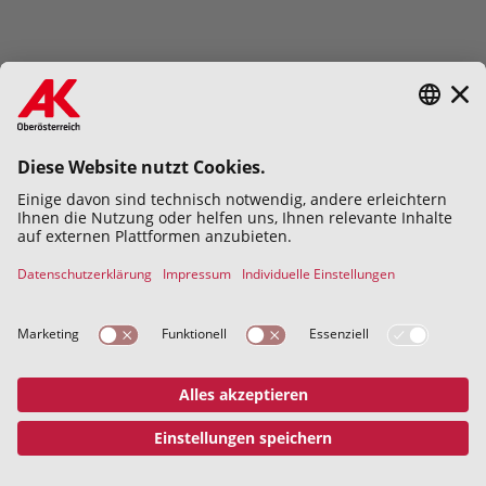
Hiermit bestätige ich die
Datenschutzerklärung
gelesen und
verstanden zu haben.
Abschicken
Datenschutz
Impressum
© 2026 Kammer für Arbeiter und
Angestellte für Oberösterreich
Address