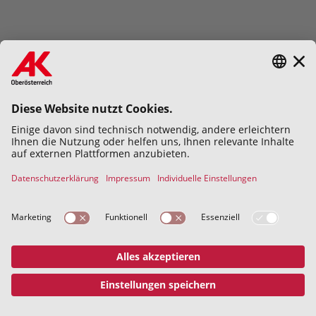
Hiermit bestätige ich die
Datenschutzerklärung
gelesen und
verstanden zu haben.
Abschicken
Datenschutz
Impressum
© 2026 Kammer für Arbeiter und
Angestellte für Oberösterreich
Address