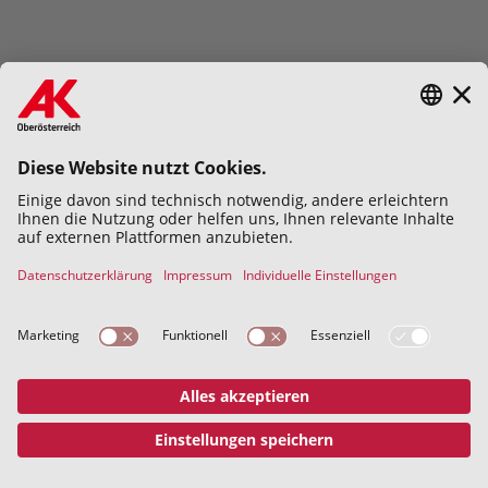
Hiermit bestätige ich die
Datenschutzerklärung
gelesen und
verstanden zu haben.
Abschicken
Datenschutz
Impressum
© 2026 Kammer für Arbeiter und
Angestellte für Oberösterreich
Address