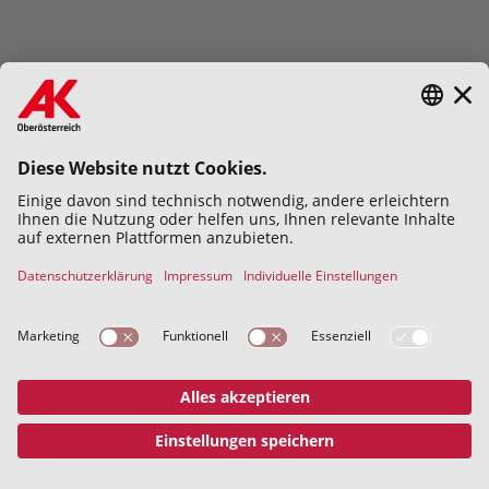
Hiermit bestätige ich die
Datenschutzerklärung
gelesen und
verstanden zu haben.
Abschicken
Datenschutz
Impressum
© 2026 Kammer für Arbeiter und
Angestellte für Oberösterreich
Address