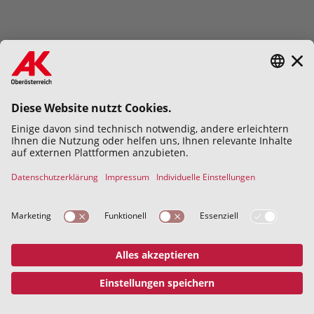
Hiermit bestätige ich die
Datenschutzerklärung
gelesen und
verstanden zu haben.
Abschicken
Datenschutz
Impressum
© 2026 Kammer für Arbeiter und
Angestellte für Oberösterreich
Address