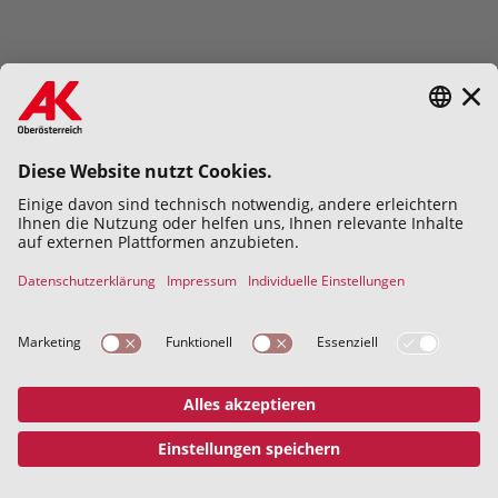
Hiermit bestätige ich die
Datenschutzerklärung
gelesen und
verstanden zu haben.
Abschicken
Datenschutz
Impressum
© 2026 Kammer für Arbeiter und
Angestellte für Oberösterreich
Address