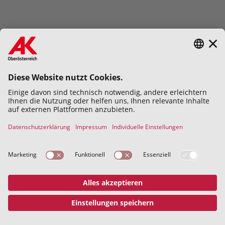
Hiermit bestätige ich die
Datenschutzerklärung
gelesen und
verstanden zu haben.
Abschicken
Datenschutz
Impressum
© 2026 Kammer für Arbeiter und
Angestellte für Oberösterreich
Address