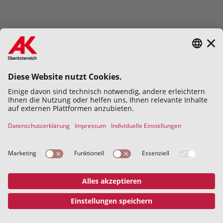
Hiermit bestätige ich die
Datenschutzerklärung
gelesen und
verstanden zu haben.
Abschicken
Datenschutz
Impressum
© 2026 Kammer für Arbeiter und
Angestellte für Oberösterreich
Address