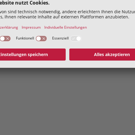
Hiermit bestätige ich die
Datenschutzerklärung
geles
Abschicken