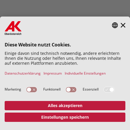
Hiermit bestätige ich die
Datenschutzerklärung
gelesen und
verstanden zu haben.
Abschicken
Datenschutz
Impressum
© 2026 Kammer für Arbeiter und
Angestellte für Oberösterreich
Address